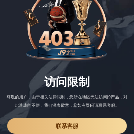
访问限制
尊敬的用户，由于相关法律限制，您所在地区无法访问J9产品，对
此造成的不便，我们深表歉意，您如有疑问请联系客服。
联系客服