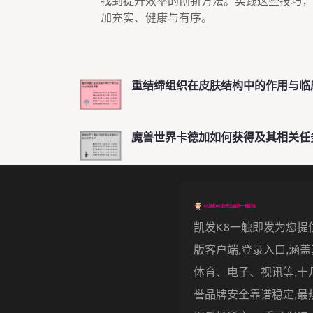
找到提升效率的创新方法。实践这些技巧，
加充实、健康与有序。
重结缔组织在皮肤结构中的作用与临
魔兽世界卡德加如何获得及其相关任
凯发k8一触即发为您提
版客户端,登录入口,涵
体育、电子、视讯等,十
誉品牌安全靠谱稳定,最