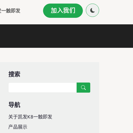
加入我们
发一触即发
搜索
导航
关于凯发k8一触即发
产品展示