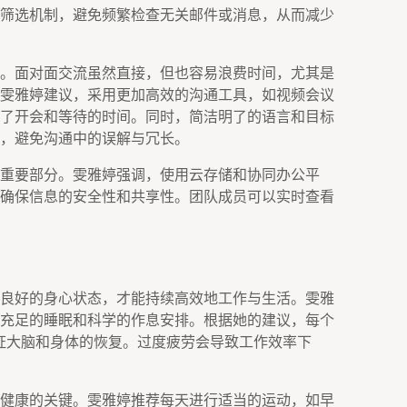
筛选机制，避免频繁检查无关邮件或消息，从而减少
。面对面交流虽然直接，但也容易浪费时间，尤其是
雯雅婷建议，采用更加高效的沟通工具，如视频会议
了开会和等待的时间。同时，简洁明了的语言和目标
，避免沟通中的误解与冗长。
重要部分。雯雅婷强调，使用云存储和协同办公平
确保信息的安全性和共享性。团队成员可以实时查看
良好的身心状态，才能持续高效地工作与生活。雯雅
充足的睡眠和科学的作息安排。根据她的建议，每个
保证大脑和身体的恢复。过度疲劳会导致工作效率下
健康的关键。雯雅婷推荐每天进行适当的运动，如早