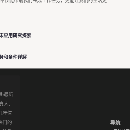
不仅能帮助我们完成工作任务，更能让我们的生活更
床应用研究探索
务和条件详解
供:最新
盖真人、
几年信
热门的
导航