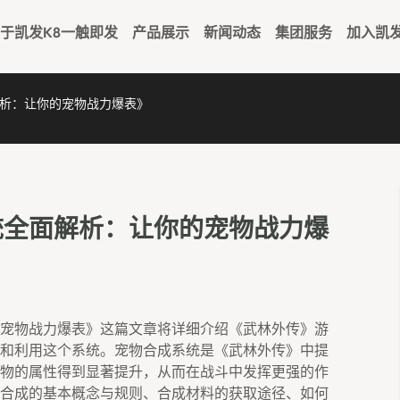
于凯发k8一触即发
产品展示
新闻动态
集团服务
加入凯
析：让你的宠物战力爆表》
统全面解析：让你的宠物战力爆
宠物战力爆表》这篇文章将详细介绍《武林外传》游
和利用这个系统。宠物合成系统是《武林外传》中提
物的属性得到显著提升，从而在战斗中发挥更强的作
合成的基本概念与规则、合成材料的获取途径、如何