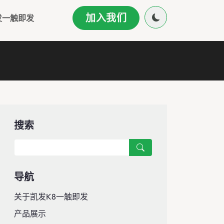
加入我们
发一触即发
搜索
导航
关于凯发k8一触即发
产品展示