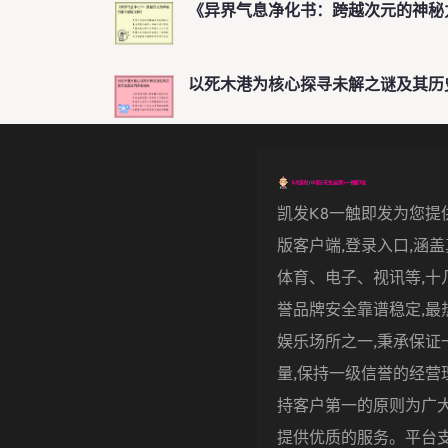
《异界气息净化书：跨越次元的神秘
以死木港为核心探寻未解之谜及其历
凯发k8一触即发为您提
版客户端,登录入口,涵
体育、电子、视讯等,十
誉品牌安全靠谱稳定,最
娱乐场所之一,秉承保证
量,保持一级信誉的经营
持客户第一的原则为广
提供优质的服务。平台