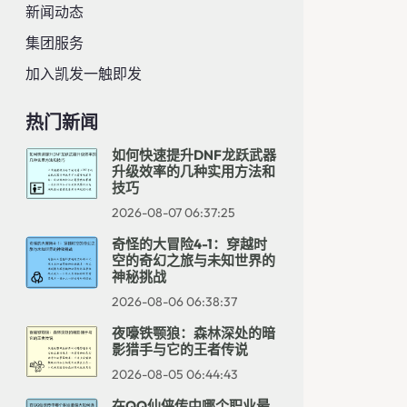
新闻动态
集团服务
加入凯发一触即发
热门新闻
如何快速提升DNF龙跃武器
升级效率的几种实用方法和
技巧
2026-08-07 06:37:25
奇怪的大冒险4-1：穿越时
空的奇幻之旅与未知世界的
神秘挑战
2026-08-06 06:38:37
夜嚎铁颚狼：森林深处的暗
影猎手与它的王者传说
2026-08-05 06:44:43
在QQ仙侠传中哪个职业最