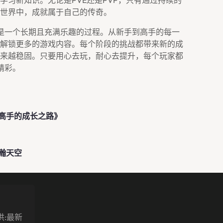
学习新知识。无论是PVE还是PVP，只有通过持续的
世界中，成就属于自己的传奇。
是一个长期且充满乐趣的过程。从新手到高手的每一
解锁更多的游戏内容。每个阶段的挑战都带来新的成
来越稳固。只要用心去玩，耐心去提升，每个玩家都
精彩。
高手的成长之路》
瀚天空
供:最新