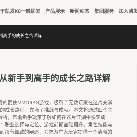
于凯发k8一触即发
产品展示
新闻动态
集团服务
加入凯
手到高手的成长之路详解
 从新手到高手的成长之路详解
爱的武侠MMORPG游戏，吸引了无数玩家在这片充满
的成长路程，充满了挑战与成就。本文将通过四个主
解析，帮助新手玩家了解如何在这片江湖中快速成
：职业选择与定位、游戏前期基础提升、角色技能与
方面都有细致的阐述，力求为广大玩家提供一个清晰的