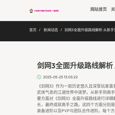
网站首页
关
首页
新闻动态
剑网3全面升级路线解析 从新
剑网3全面升级路线解析
2025-05-25 13:03:22
《剑网3》作为一款历史悠久且深受玩家喜
武侠气息的江湖世界中逐梦。从新手到高手
要方面对《剑网3》全面升级路线进行详细
长，最终成就高手之路。这四个方面分别是
装备进阶以及PVP与团队合作进阶。每个