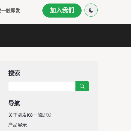
加入我们
发一触即发
搜索
导航
关于凯发k8一触即发
产品展示