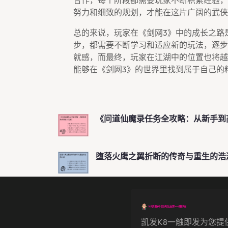
合作，每个阶段都需要玩家不断积累经验，
努力和细致的规划，才能在这片广阔的武侠
总的来说，玩家在《剑网3》中的成长之路
步，都需要不断学习和适应新的玩法，逐步
就感，而最终，玩家在江湖中的位置也将越
能够在《剑网3》的世界里找到属于自己的
《问道仙魔录任务全攻略：从新手到
堕落火鹰之翼折断的传奇与重生的浩
凯发k8一触即发为您提