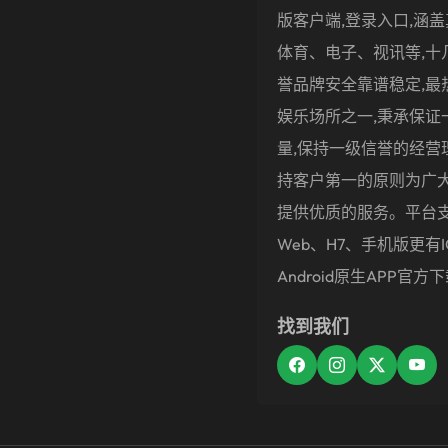
版客户端,登录入口,涵
体育、电子、视讯等,十
誉品牌安全靠谱稳定,最
娱乐场所之一,秉承保证
量,保持一级信誉的经营
持客户第一的原则为广
提供优质的服务。平台
Web、H7、手机版更有i
Android原生APP官方
找到我们