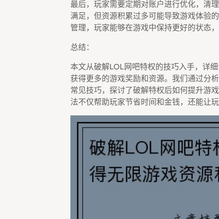
最后，玩家需要定期对账户进行优化，清理
满足，但资源积累过多可能导致游戏体验的
管理，玩家能够在游戏中保持更好的状态，
总结：
本文从破解LOL网吧特权的技巧入手，详
获得更多的游戏奖励和资源。我们通过分析
常见技巧，探讨了破解特权后如何提升游戏
法不仅帮助玩家节省时间和金钱，还能让玩