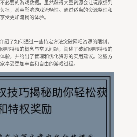
不必要的游戏数据。虽然获得大量资源会让玩家感到
负担，甚至影响游戏流畅性。通过适当的资源整理和
享受更加流畅的体验。
细介绍了如何通过一些特定方法突破网吧资源的限制，
网吧特权的概念与常见问题，阐述了破解网吧特权的
体验，并给出了管理和优化资源的实用建议。这些方
家享受更加丰富和自由的游戏过程。