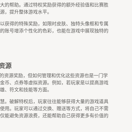
大的帮助。通过特权奖励获得的额外经验值和比赛胜
源，提升整体游戏水平。
以获得的特殊奖励，如限时皮肤、独特头像框和专属
的账号增添个性化的色彩，也能在游戏中展现独特的
资源
厚的资源奖励，但如何管理和优化这些资源也是一门学
金币、点券等虚拟资源。例如，若玩家是以提高游戏
雄、符文和技能等方面。
慧。破解特权后，玩家往往能够获得大量的游戏道具
使用。玩家可以通过交换、赠送等方式，将自己不需
仅能避免资源浪费，还能帮助自己获得更多有价值的