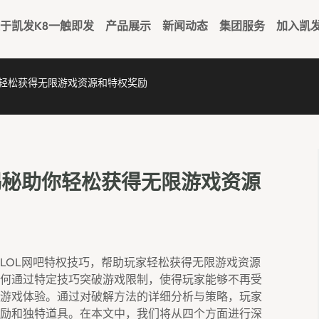
于凯发k8一触即发
产品展示
新闻动态
集团服务
加入凯
你轻松获得无限游戏资源和特权奖励
揭秘助你轻松获得无限游戏资源
LOL网吧特权技巧，帮助玩家轻松获得无限游戏资源
何通过特定技巧突破游戏限制，使得玩家能够不再受
游戏体验。通过对破解方法的详细分析与策略，玩家
励和独特道具。在本文中，我们将从四个方面进行深