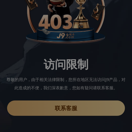
访问限制
尊敬的用户，由于相关法律限制，您所在地区无法访问J9产品，对
此造成的不便，我们深表歉意，您如有疑问请联系客服。
联系客服