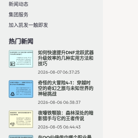
新闻动态
集团服务
加入凯发一触即发
热门新闻
如何快速提升DNF龙跃武器
升级效率的几种实用方法和
技巧
2026-08-07 06:37:25
奇怪的大冒险4-1：穿越时
空的奇幻之旅与未知世界的
神秘挑战
2026-08-06 06:38:37
夜嚎铁颚狼：森林深处的暗
影猎手与它的王者传说
2026-08-05 06:44:43
在QQ仙侠传中哪个职业最