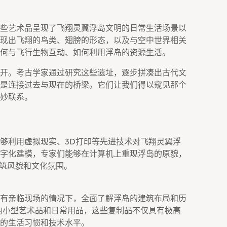
些艺术品呈现了飞翔灵翼浮岛文明的日常生活场景以
现出飞翔的鸟类、翅膀的形态，以及与空中世界相关
何与飞行生物互动、如何利用浮岛的资源生活。
开。考古学家通过研究这些遗址，逐步拼凑出古代文
是连接过去与现在的桥梁。它们让我们得以窥见那个
妙联系。
够利用虚拟现实、3D打印等先进技术对飞翔灵翼浮
字化建模，专家们能够在计算机上重现浮岛的原貌，
建筑风貌和文化氛围。
有亲临现场的情况下，全面了解浮岛的建筑布局和历
的小型艺术品和日常用品，这些复制品不仅具有极高
的生活习惯和技术水平。