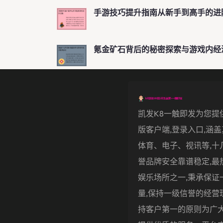
手游技巧提升指南从新手到高手的进
氪金矿石背后的秘密探索与游戏内经
凯发k8一触即发为您提
版客户端,登录入口,涵
体育、电子、视讯等,十
誉品牌安全靠谱稳定,最
娱乐场所之一,秉承保证
量,保持一级信誉的经营
持客户第一的原则为广