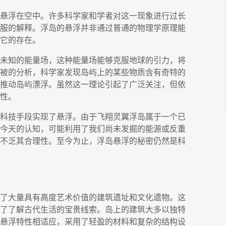
悬浮在空中。许多科学家和学者对这一现象进行过长
服的解释。浮岛的悬浮并非通过普通的物理学原理能
它的存在。
未知的能量场，这种能量场能够克服地球的引力，将
被的分析，科学家发现岛屿上的某些物质含有奇特的
推动岛屿漂浮。虽然这一理论引起了广泛关注，但依
性。
科技手段实现了悬浮。由于飞翔灵翼浮岛属于一个已
今天的认知，可能利用了我们尚未发掘的能源或反重
不乏其合理性。至今为止，浮岛悬浮的秘密仍然是科
了大量具有高度艺术价值的建筑遗址和文化遗物。这
了了解古代生活的宝贵线索。岛上的建筑大多以独特
悬浮特性相适应，采用了轻盈的材料和复杂的结构设