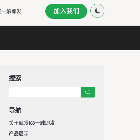
加入我们
发一触即发
搜索
导航
关于凯发k8一触即发
产品展示