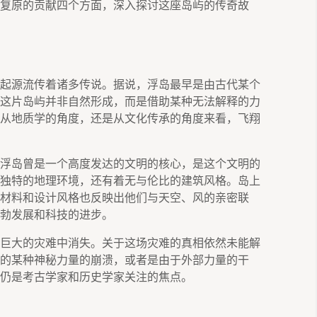
复原的贡献四个方面，深入探讨这座岛屿的传奇故
起源流传着诸多传说。据说，浮岛最早是由古代某个
这片岛屿并非自然形成，而是借助某种无法解释的力
从地质学的角度，还是从文化传承的角度来看，飞翔
浮岛曾是一个高度发达的文明的核心，是这个文明的
独特的地理环境，还有着无与伦比的建筑风格。岛上
材料和设计风格也反映出他们与天空、风的亲密联
勃发展和科技的进步。
巨大的灾难中消失。关于这场灾难的真相依然未能解
的某种神秘力量的崩溃，或者是由于外部力量的干
仍是考古学家和历史学家关注的焦点。