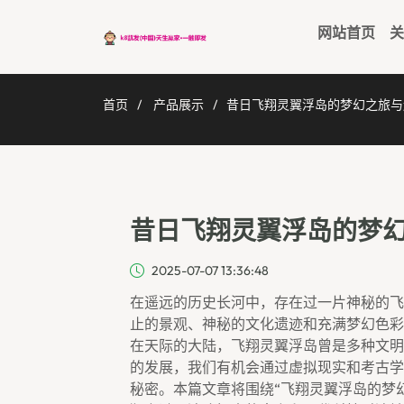
网站首页
关
首页
产品展示
昔日飞翔灵翼浮岛的梦幻之旅与
昔日飞翔灵翼浮岛的梦
2025-07-07 13:36:48
在遥远的历史长河中，存在过一片神秘的飞
止的景观、神秘的文化遗迹和充满梦幻色彩
在天际的大陆，飞翔灵翼浮岛曾是多种文明
的发展，我们有机会通过虚拟现实和考古学
秘密。本篇文章将围绕“飞翔灵翼浮岛的梦