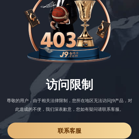
访问限制
尊敬的用户，由于相关法律限制，您所在地区无法访问J9产品，对
此造成的不便，我们深表歉意，您如有疑问请联系客服。
联系客服