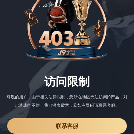
访问限制
尊敬的用户，由于相关法律限制，您所在地区无法访问J9产品，对
此造成的不便，我们深表歉意，您如有疑问请联系客服。
联系客服