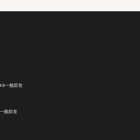
k8一触即发
一触即发