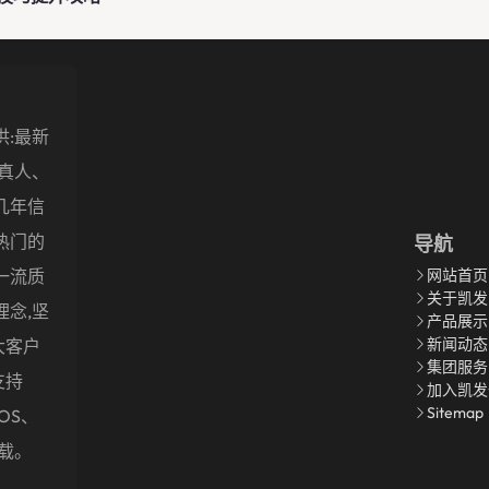
供:最新
盖真人、
几年信
热门的
导航
一流质
网站首页
关于凯发
理念,坚
产品展示
新闻动态
大客户
集团服务
支持
加入凯发
Sitemap
OS、
下载。