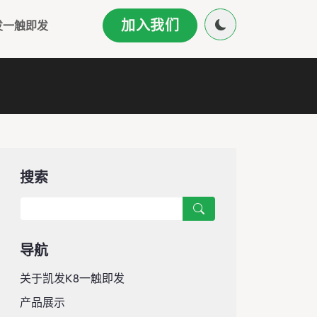
加入我们
发一触即发
搜索
导航
关于凯发k8一触即发
产品展示