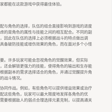
家都能在这款游戏中获得最佳体验。
配与角色的选择，队伍的组合直接影响到游戏的进度
虑的是角色的属性与技能之间的相互配合。不同的副
，因此在队伍的选择上必须根据战斗的特点做出调
具备破防技能或增伤效果的角色，而在面对多个小怪
要。许多玩家可能会忽视角色的觉醒效果，但实际
，还会解锁更强力的技能，使得角色的输出和生存能
根据副本的需求选择适合的角色，并通过觉醒提升角
的战斗情况。
协同作战。例如，有些角色可以提供增益效果或治疗
配这些角色，玩家可以最大限度地发挥各角色的优
需要根据敌人的弱点合理选择元素克制，以提高通关