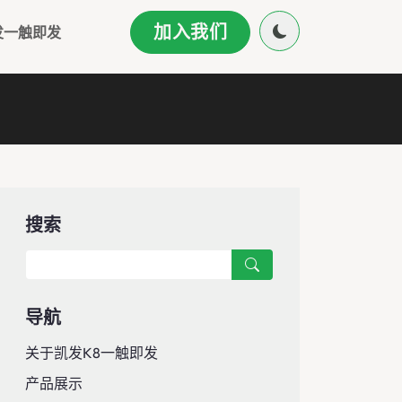
加入我们
发一触即发
搜索
导航
关于凯发k8一触即发
产品展示