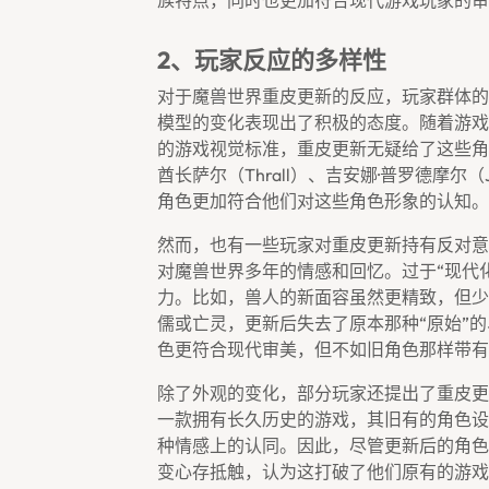
族特点，同时也更加符合现代游戏玩家的审
2、玩家反应的多样性
对于魔兽世界重皮更新的反应，玩家群体的
模型的变化表现出了积极的态度。随着游戏
的游戏视觉标准，重皮更新无疑给了这些角
酋长萨尔（Thrall）、吉安娜·普罗德摩尔（J
角色更加符合他们对这些角色形象的认知。
然而，也有一些玩家对重皮更新持有反对意
对魔兽世界多年的情感和回忆。过于“现代
力。比如，兽人的新面容虽然更精致，但少
儒或亡灵，更新后失去了原本那种“原始”
色更符合现代审美，但不如旧角色那样带有
除了外观的变化，部分玩家还提出了重皮更
一款拥有长久历史的游戏，其旧有的角色设
种情感上的认同。因此，尽管更新后的角色
变心存抵触，认为这打破了他们原有的游戏