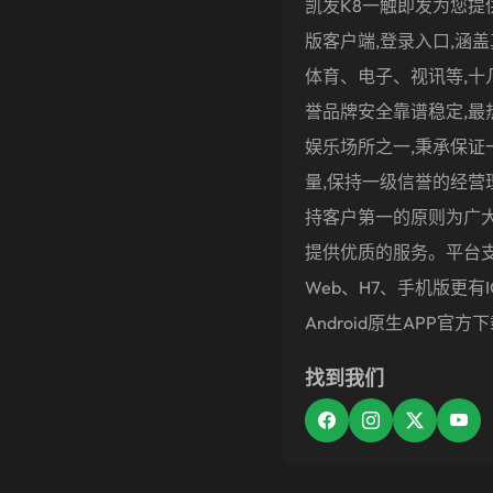
凯发k8一触即发为您提
版客户端,登录入口,涵
体育、电子、视讯等,十
誉品牌安全靠谱稳定,最
娱乐场所之一,秉承保证
量,保持一级信誉的经营
持客户第一的原则为广
提供优质的服务。平台
Web、H7、手机版更有i
Android原生APP官方
找到我们