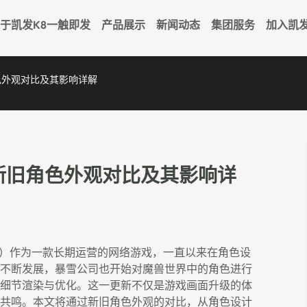
于凯发k8一触即发
产品展示
新闻动态
集团服务
加入凯
色外观对比及其影响详解
新旧角色外观对比及其影响详
简称WoW）作为一款长期运营的网络游戏，一直以来在角色设
不断发展，暴雪公司也开始对魔兽世界中的角色进行
细节渲染与优化。这一更新不仅是游戏画面升级的体
共鸣。本文将通过新旧角色外观的对比，从角色设计