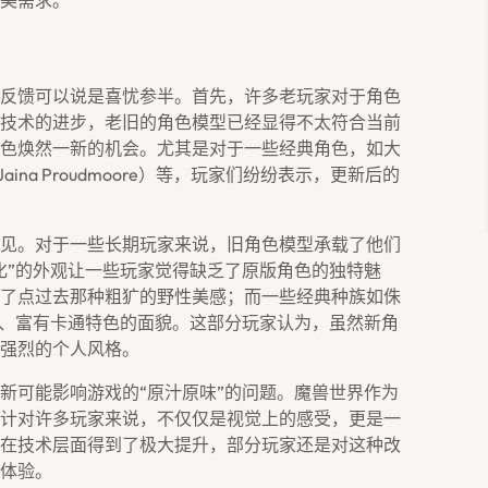
美需求。
反馈可以说是喜忧参半。首先，许多老玩家对于角色
技术的进步，老旧的角色模型已经显得不太符合当前
色焕然一新的机会。尤其是对于一些经典角色，如大
aina Proudmoore）等，玩家们纷纷表示，更新后的
见。对于一些长期玩家来说，旧角色模型承载了他们
化”的外观让一些玩家觉得缺乏了原版角色的独特魅
了点过去那种粗犷的野性美感；而一些经典种族如侏
的、富有卡通特色的面貌。这部分玩家认为，虽然新角
强烈的个人风格。
新可能影响游戏的“原汁原味”的问题。魔兽世界作为
计对许多玩家来说，不仅仅是视觉上的感受，更是一
在技术层面得到了极大提升，部分玩家还是对这种改
体验。