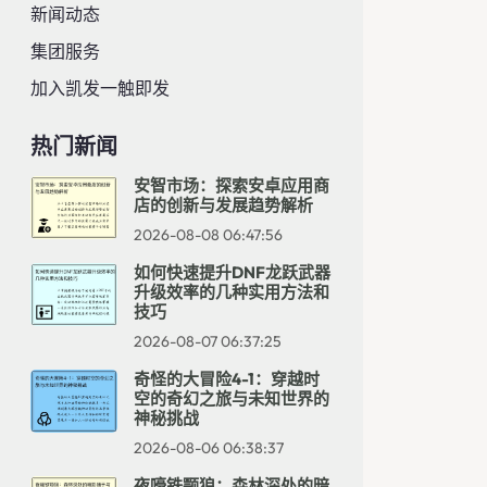
新闻动态
集团服务
加入凯发一触即发
热门新闻
安智市场：探索安卓应用商
店的创新与发展趋势解析
2026-08-08 06:47:56
如何快速提升DNF龙跃武器
升级效率的几种实用方法和
技巧
2026-08-07 06:37:25
奇怪的大冒险4-1：穿越时
空的奇幻之旅与未知世界的
神秘挑战
2026-08-06 06:38:37
夜嚎铁颚狼：森林深处的暗