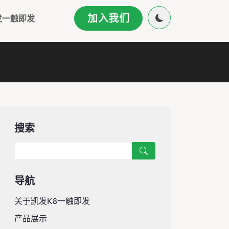
加入我们
发一触即发
搜索
导航
关于凯发k8一触即发
产品展示