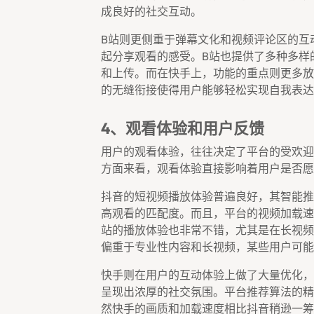
成良好的社交互动。
B站则更侧重于弹幕文化和视频评论区的互
起分享观看的感受。B站也提供了多种多样
和上传。而在快手上，功能的重点则更多放
的无缝衔接使得用户能够轻松实现自我表达
4、观看体验和用户反馈
用户的观看体验，往往决定了平台的受欢迎
方面来看，观看体验直接影响着用户是否愿
抖音的短视频播放体验普遍良好，其智能推
高观看的匹配度。而且，平台的视频加载速
站的播放体验也非常不错，尤其是在长视频
偏重于专业性内容和长视频，某些用户可能
快手则在用户的互动体验上做了大量优化，
呈现出浓厚的社交氛围。平台推荐算法的精
然快手的画质和加载速度相比抖音稍逊一筹