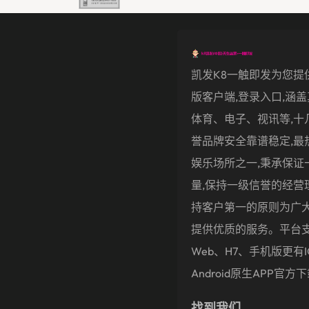
凯发k8一触即发为您提
版客户端,登录入口,涵
体育、电子、视讯等,十
誉品牌安全靠谱稳定,最
娱乐场所之一,秉承保证
量,保持一级信誉的经营
持客户第一的原则为广
提供优质的服务。平台
Web、H7、手机版更有i
Android原生APP官方
找到我们