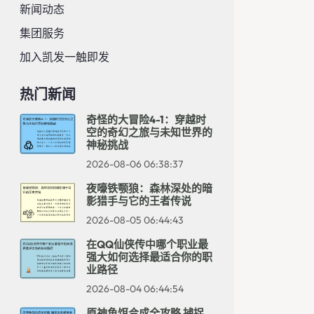
新闻动态
集团服务
加入凯发一触即发
热门新闻
奇怪的大冒险4-1：穿越时
空的奇幻之旅与未知世界的
神秘挑战
2026-08-06 06:38:37
夜嚎铁颚狼：森林深处的暗
影猎手与它的王者传说
2026-08-05 06:44:43
在QQ仙侠传中哪个职业最
强大如何选择最适合你的职
业路径
2026-08-04 06:44:54
原神鱼饵合成全攻略 捕捉