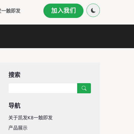
加入我们
发一触即发
搜索
导航
关于凯发k8一触即发
产品展示