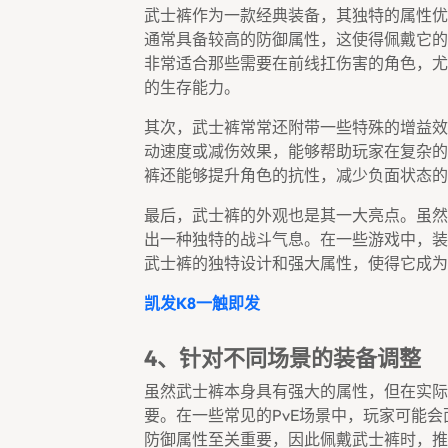
武士裤作为一款经典装备，其独特的属性优
通常具备较高的防御属性，这使得佩戴它的
非常适合那些需要在前线扛伤害的角色，尤
的生存能力。
其次，武士裤常常还附带一些特殊的增益效
动速度或减伤效果，能够帮助玩家在复杂的
裤还能够提升角色的抗性，减少负面状态的
最后，武士裤的外观也是其一大亮点。虽然
出一种独特的战斗气息。在一些游戏中，装
武士裤的独特设计和强大属性，使得它成为
凯发k8一触即发
4、针对不同场景的装备调整
虽然武士裤本身具有强大的属性，但在实际
要。在一些常见的PvE场景中，玩家可能会
防御属性至关重要，因此佩戴武士裤时，推