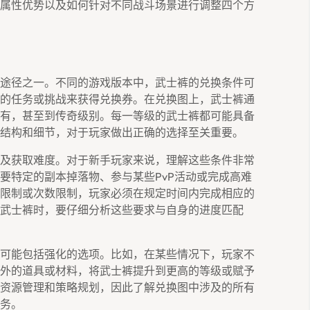
属性优势以及如何针对不同战斗场景进行调整四个方
途径之一。不同的游戏版本中，武士裤的兑换条件可
的任务或挑战来获得兑换券。在兑换图上，武士裤通
有，甚至到传奇级别。每一等级的武士裤都可能具备
结构和细节，对于玩家做出正确的选择至关重要。
及获取难度。对于新手玩家来说，理解这些条件非常
要特定的副本掉落物、参与某些PvP活动或完成高难
限制或次数限制，玩家必须在规定时间内完成相应的
武士裤时，要仔细分析这些要求与自身的进度匹配
可能包括强化的选项。比如，在某些情况下，玩家不
外的道具或材料，将武士裤提升到更高的等级或赋予
资源管理和策略规划，因此了解兑换图中涉及的所有
务。