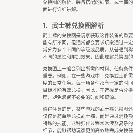
兑换图的解析、装备搭配的细节、武士裤的
面进行详细讲解。
1、武士裤兑换图解析
武士裤的兑换图是玩家获取这件装备的重要
能有所不同，但通常都会要求玩家通过一定
常分为多个不同的等级或品质，从普通到稀
不同的属性和附加效果，因此理解兑换图的
兑换图上一般会列出所需的材料、任务条件
重要。例如，在一些游戏中，兑换武士裤需
度的日常任务。每一项条件都有一定的时间
目标才能有效兑换。因此，在选择是否兑换
度，避免浪费不必要的时间和资源。
值得注意的是，某些游戏的武士裤兑换图还
仅仅是简单地兑换武士裤，而是通过消耗额
特殊的技能。这种强化过程常常涉及复杂的
细节，能够帮助玩家更加高效地完成兑换任