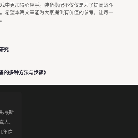
戏中更加得心应手。装备搭配不仅仅是为了提高战斗
。希望本篇文章能为大家提供有价值的参考，让每一
。
研究
装备的多种方法与步骤》
供:最新
盖真人、
几年信