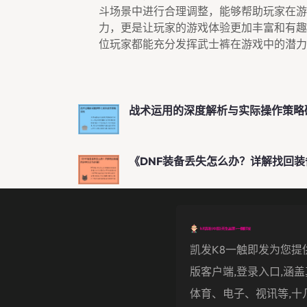
斗场景中进行合理调整，能够帮助玩家在游
力，更是让玩家的游戏体验更加丰富和有趣
位玩家都能充分发挥武士裤在游戏中的潜力
战术运用的深度解析与实际操作策略
《DNF装备丢失怎么办？详解找回
凯发k8一触即发为您提
版客户端,登录入口,涵
体育、电子、视讯等,十