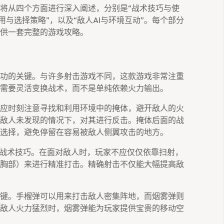
将从四个方面进行深入阐述，分别是“战术技巧与使
用与选择策略”，以及“敌人AI与环境互动”。每个部分
供一套完整的游戏攻略。
功的关键。与许多射击游戏不同，这款游戏非常注重
需要灵活变换战术，而不是单纯依赖火力输出。
应时刻注意寻找和利用环境中的掩体，避开敌人的火
敌人未发现的情况下，对其进行反击。掩体后面的战
选择，避免停留在容易被敌人侧翼攻击的地方。
的战术技巧。在面对敌人时，玩家不应仅仅依靠扫射，
胸部）来进行精准打击。精确射击不仅能大幅提高敌
键。手榴弹可以用来打击敌人密集阵地，而烟雾弹则
敌人火力猛烈时，烟雾弹能为玩家提供宝贵的移动空