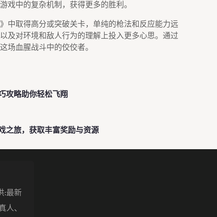
游戏中的复杂机制，获得更多的胜利。
》中取得高分或突破关卡，单纯的枪法和反应能力远
以及对环境和敌人行为的理解上投入更多心思。通过
这场血腥战斗中的佼佼者。
巧攻略助你轻松飞翔
戏之旅，获取丰富奖励与资源
供:最新
盖真人、