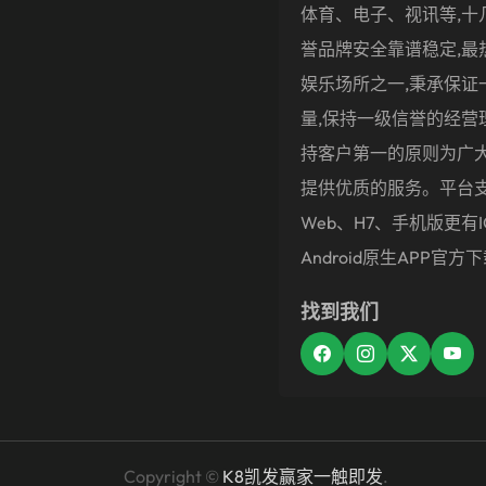
体育、电子、视讯等,十
誉品牌安全靠谱稳定,最
娱乐场所之一,秉承保证
量,保持一级信誉的经营
持客户第一的原则为广
提供优质的服务。平台
Web、H7、手机版更有i
Android原生APP官方
找到我们
Copyright ©
K8凯发赢家一触即发
.