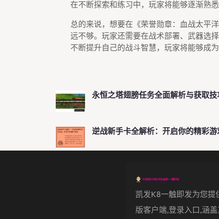
在不断探索和练习中，玩家将能够逐渐熟悉
总的来说，想要在《荣誉勋章：血战太平洋
远不够。玩家还需要在战术部署、武器选择
不断提升自己的战斗智慧，玩家将能够成为
永恒之塔翅膀任务全面解析与获取技
逆战新手卡全解析：开启你的精彩游
凯发k8一触即发为您提
版客户端,登录入口,涵