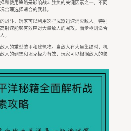
择和使用策略是影响战斗胜负的关键因素之一。不同
况合理选择适合的武器。
的战斗，玩家可以利用这些武器迅速消灭敌人。特别
高射速能够有效应对大量敌人的围攻。而步枪则适合
人。
敌人的重型装甲和建筑物。当敌人有大量集结时，机
敌人的碉堡和坦克极为有效，玩家可以根据敌人的装