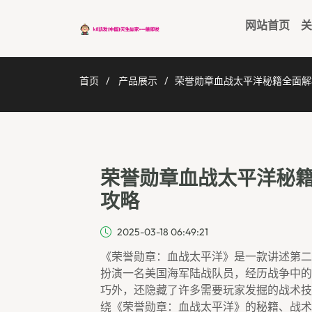
网站首页
关
首页
产品展示
荣誉勋章血战太平洋秘籍全面解
荣誉勋章血战太平洋秘
攻略
2025-03-18 06:49:21
《荣誉勋章：血战太平洋》是一款讲述第二
扮演一名美国海军陆战队员，经历战争中的
巧外，还隐藏了许多需要玩家发掘的战术技
绕《荣誉勋章：血战太平洋》的秘籍、战术