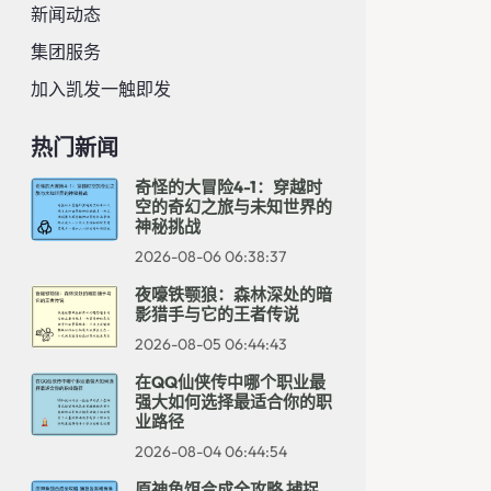
新闻动态
集团服务
加入凯发一触即发
热门新闻
奇怪的大冒险4-1：穿越时
空的奇幻之旅与未知世界的
神秘挑战
2026-08-06 06:38:37
夜嚎铁颚狼：森林深处的暗
影猎手与它的王者传说
2026-08-05 06:44:43
在QQ仙侠传中哪个职业最
强大如何选择最适合你的职
业路径
2026-08-04 06:44:54
原神鱼饵合成全攻略 捕捉