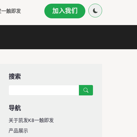
加入我们
发一触即发
搜索
导航
关于凯发k8一触即发
产品展示