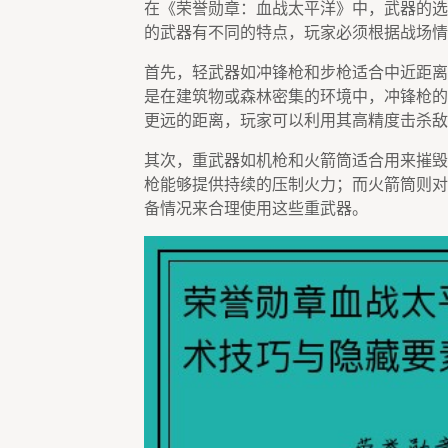
在《荣誉勋章：血战太平洋》中，武器的选
的武器有不同的特点，玩家必须根据战场情
首先，轻武器如冲锋枪和步枪适合中近距离
是在建筑物或森林密集的环境中，冲锋枪的
更远的距离，玩家可以利用其高精度击杀敌
其次，重武器如机枪和火箭筒适合用来摧毁
枪能够提供持续的压制火力；而火箭筒则对
备情况来合理使用这些重武器。