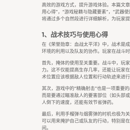
高效的游戏方式，提升游戏体验。本篇文章
用心得”，“游戏秘籍与隐藏要素”，“武器使
将通过多个自然段进行详细解析，为玩家提
1、战术技巧与使用心得
在《荣誉勋章：血战太平洋》中，战术是成
环境的利用以及队友的协作。玩家在战斗时
首先，掩体的使用至关重要。战斗中，玩家
力。这不仅能提高生存几率，还能让玩家在
术位置应该根据敌人位置和行动轨迹来进行
其次，游戏中的“精确射击”也是一项重要
而是要通过瞄准敌人的要害部位（如头部或
人倒下的速度，还能有效节省弹药。
最后，利用手榴弹与烟雾弹的时机也极为关
可以用来掩护自己或队友的行动，特别是在
间。