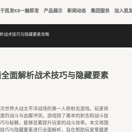
于凯发k8一触即发
产品展示
新闻动态
集团服务
加入凯
析战术技巧与隐藏要素攻略
籍全面解析战术技巧与隐藏要素
次世界大战太平洋战场的第一人称射击游戏，玩家将
激烈战斗与血腥冲突。游戏除了基本的射击和战斗技
巧与秘籍，能够显著提升玩家的战斗效率。本文将围
技巧与隐藏要素进行全面解析，旨在帮助玩家掌握更