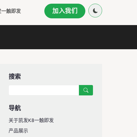
加入我们
发一触即发
搜索
导航
关于凯发k8一触即发
产品展示