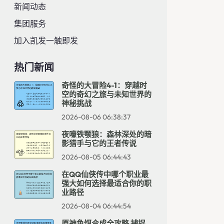
新闻动态
集团服务
加入凯发一触即发
热门新闻
奇怪的大冒险4-1：穿越时
空的奇幻之旅与未知世界的
神秘挑战
2026-08-06 06:38:37
夜嚎铁颚狼：森林深处的暗
影猎手与它的王者传说
2026-08-05 06:44:43
在QQ仙侠传中哪个职业最
强大如何选择最适合你的职
业路径
2026-08-04 06:44:54
原神鱼饵合成全攻略 捕捉