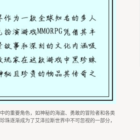
中的重要角色，如神秘的海盗、勇敢的冒险者和各类
珍珠逐渐成为了艾泽拉斯世界中不可忽视的一部分，