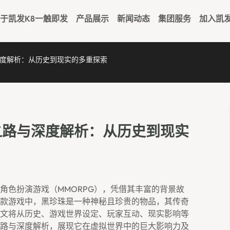
于凯发k8一触即发
产品展示
新闻动态
集团服务
加入凯
度解析：从历史到现实的多重探索
之路与深度解析：从历史到现实
角色扮演游戏（MMORPG），凭借其丰富的背景故
款游戏中，黑珍珠是一种神秘且珍贵的物品，其传奇
文将从历史、游戏世界设定、玩家互动、现实影响等
路与深度解析，展现它在虚拟世界中的巨大影响力及