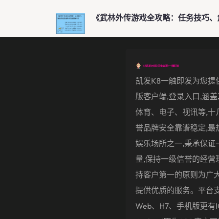
《武林外传游戏全攻略：任务技巧、
凯发k8一触即发为您提
版客户端,登录入口,涵
体育、电子、视讯等,十
誉品牌安全靠谱稳定,最
娱乐场所之一,秉承保证
量,保持一级信誉的经营
持客户第一的原则为广
提供优质的服务。平台
Web、H7、手机版更有i