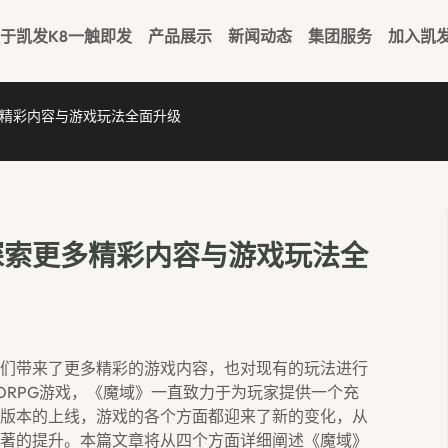
于凯发k8一触即发
产品展示
新闻动态
集团服务
加入凯
精彩内容与游戏玩法全面升级
探索更多精彩内容与游戏玩法全
们带来了更多精彩的游戏内容，也对现有的玩法进行
ORPG游戏，《魔域》一直致力于为玩家提供一个充
版本的上线，游戏的各个方面都迎来了新的变化，从
著的提升。本篇文章将从四个方面详细阐述《魔域》