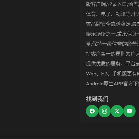
版客户端,登录入口,涵
体育、电子、视讯等,十
誉品牌安全靠谱稳定,最
娱乐场所之一,秉承保证
量,保持一级信誉的经营
持客户第一的原则为广
提供优质的服务。平台
Web、H7、手机版更有i
Android原生APP官方
找到我们