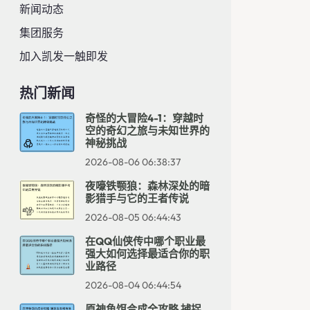
新闻动态
集团服务
加入凯发一触即发
热门新闻
奇怪的大冒险4-1：穿越时
空的奇幻之旅与未知世界的
神秘挑战
2026-08-06 06:38:37
夜嚎铁颚狼：森林深处的暗
影猎手与它的王者传说
2026-08-05 06:44:43
在QQ仙侠传中哪个职业最
强大如何选择最适合你的职
业路径
2026-08-04 06:44:54
原神鱼饵合成全攻略 捕捉