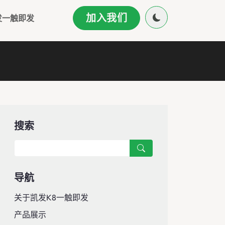
加入我们
发一触即发
搜索
导航
关于凯发k8一触即发
产品展示