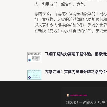
人，和朋友们一起合作、竞争。
总的来说，《魔域》官网全新版本的上线标
加丰富多样，玩家的游戏体验也更加顺畅和
迎来更多令人期待的新鲜体验，游戏的世界
在新版《魔域》中找到自己的位置，享受无
飞翔下载助力高速下载体验，畅享海
龙拳之锤：觉醒力量与荣耀之路的传
凯发k8一触即发为您提