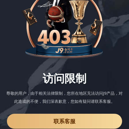
访问限制
尊敬的用户，由于相关法律限制，您所在地区无法访问J9产品，对
此造成的不便，我们深表歉意，您如有疑问请联系客服。
联系客服